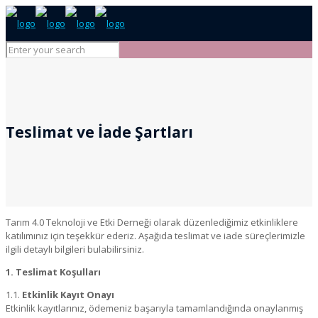
Teslimat ve İade Şartları
Tarım 4.0 Teknoloji ve Etki Derneği olarak düzenlediğimiz etkinliklere
katılımınız için teşekkür ederiz. Aşağıda teslimat ve iade süreçlerimizle
ilgili detaylı bilgileri bulabilirsiniz.
1. Teslimat Koşulları
1.1.
Etkinlik Kayıt Onayı
Etkinlik kayıtlarınız, ödemeniz başarıyla tamamlandığında onaylanmış