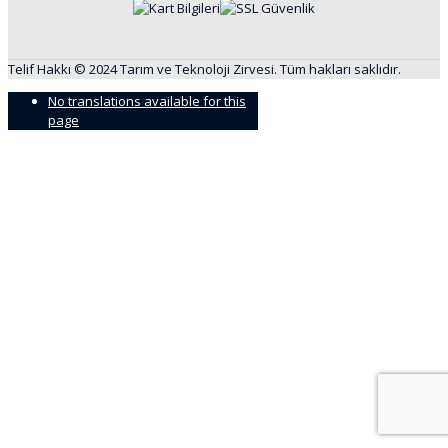
Telif Hakkı © 2024 Tarım ve Teknoloji Zirvesi. Tüm hakları saklıdır.
No translations available for this
page