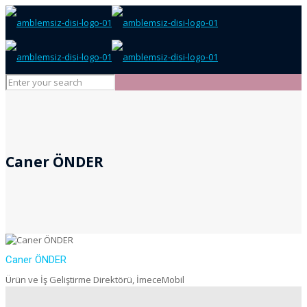
Caner ÖNDER
Caner ÖNDER
Ürün ve İş Geliştirme Direktörü, İmeceMobil