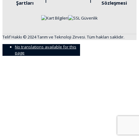
Şartları
Sözleşmesi
Telif Hakkı © 2024 Tarım ve Teknoloji Zirvesi. Tüm hakları saklıdır.
No translations available for this
page