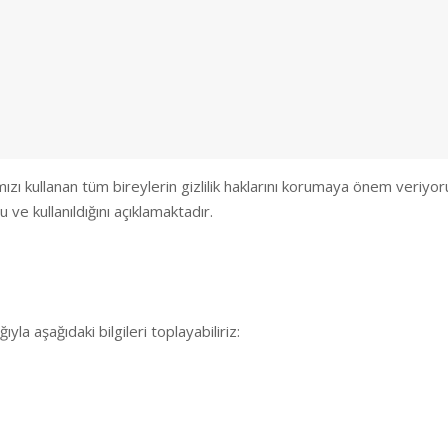
ızı kullanan tüm bireylerin gizlilik haklarını korumaya önem veriyoru
 ve kullanıldığını açıklamaktadır.
ıyla aşağıdaki bilgileri toplayabiliriz: