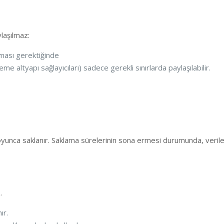
ylaşılmaz:
ması gerektiğinde
 altyapı sağlayıcıları) sadece gerekli sınırlarda paylaşılabilir.
 boyunca saklanır. Saklama sürelerinin sona ermesi durumunda, verile
.
ır.