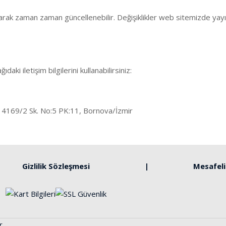
larak zaman zaman güncellenebilir. Değişiklikler web sitemizde yayınl
ğıdaki iletişim bilgilerini kullanabilirsiniz:
. 4169/2 Sk. No:5 PK:11, Bornova/İzmir
Gizlilik Sözleşmesi
Mesafeli
r.