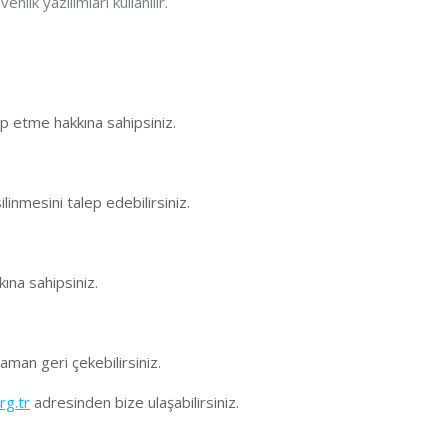
nlik yazılımları kullanılır.
lep etme hakkına sahipsiniz.
ilinmesini talep edebilirsiniz.
ına sahipsiniz.
aman geri çekebilirsiniz.
rg.tr
adresinden bize ulaşabilirsiniz.