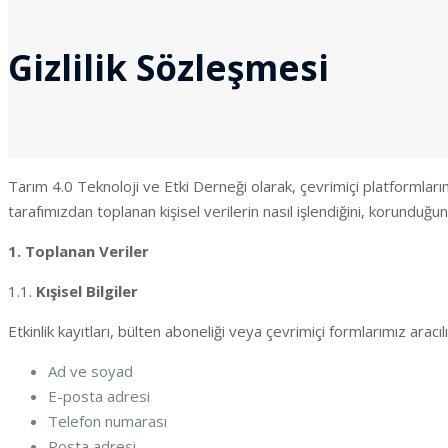
Gizlilik Sözleşmesi
Tarım 4.0 Teknoloji ve Etki Derneği olarak, çevrimiçi platformlarım
tarafımızdan toplanan kişisel verilerin nasıl işlendiğini, korunduğunu
1. Toplanan Veriler
1.1.
Kışisel Bilgiler
Etkinlik kayıtları, bülten aboneliği veya çevrimiçi formlarımız aracılığ
Ad ve soyad
E-posta adresi
Telefon numarası
Posta adresi