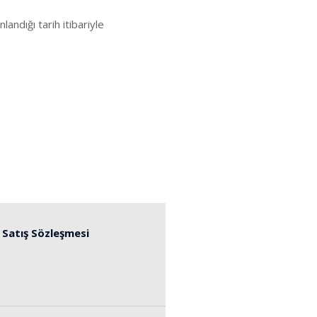
andığı tarih itibariyle
 Satış Sözleşmesi