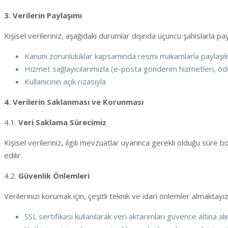
3. Verilerin Paylaşımı
Kişisel verileriniz, aşağıdaki durumlar dışında üçüncü şahıslarla pa
Kanuni zorunluluklar kapsamında resmi makamlarla paylaşıl
Hizmet sağlayıcılarımızla (e-posta gönderim hizmetleri, ödeme
Kullanıcının açık rızasıyla
4. Verilerin Saklanması ve Korunması
4.1.
Veri Saklama Sürecimiz
Kişisel verileriniz, ilgili mevzuatlar uyarınca gerekli olduğu süre
edilir.
4.2.
Güvenlik Önlemleri
Verilerinizi korumak için, çeşitli teknik ve idari önlemler almaktayız
SSL sertifikası kullanılarak veri aktarımları güvence altına alın