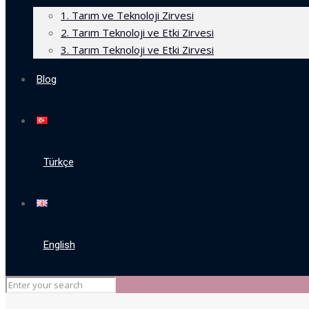
1. Tarım ve Teknoloji Zirvesi
2. Tarım Teknoloji ve Etki Zirvesi
3. Tarım Teknoloji ve Etki Zirvesi
Blog
Türkçe
English