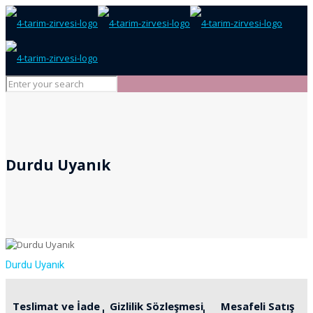
Durdu Uyanık
Durdu Uyanık
Teslimat ve İade
Gizlilik Sözleşmesi
Mesafeli Satış