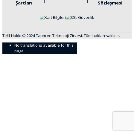
Şartları
Sözleşmesi
Telif Hakkı © 2024 Tarım ve Teknoloji Zirvesi. Tüm hakları saklıdır.
No translations available for this
page